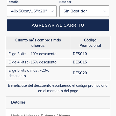
Tamaño
Bastidor
AGREGAR AL CARRITO
Cuanto más compras más
Código
ahorras
Promocional
Elige 3 kits : -10% descuento
DESC10
Elige 4 kits : -15% descuento
DESC15
Elige 5 kits o más : -20%
DESC20
descuento
Benefíciate del descuento escribiendo el código promocional
en el momento del pago
Detalles
Modelo:
Mujer con Turbante Africano