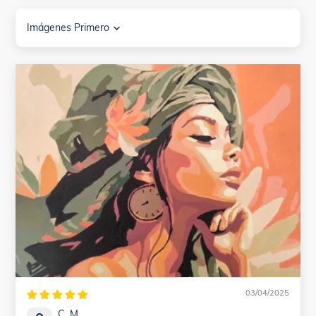
Sort by
03/04/2025
C. M.