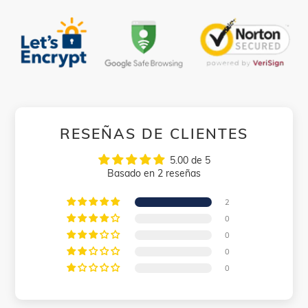
RESEÑAS DE CLIENTES
5.00 de 5
Basado en 2 reseñas
2
0
0
0
0