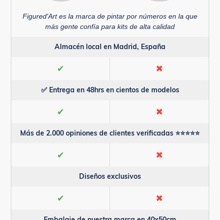
Figured'Art es la marca de pintar por números en la que
más gente confía para kits de alta calidad
Almacén local en Madrid, España
✔
✖
✅ Entrega en 48hrs en cientos de modelos
✔
✖
Más de 2.000 opiniones de clientes verificadas ⭐⭐⭐⭐⭐
✔
✖
Diseños exclusivos
✔
✖
Embalaje de nuestra marca en 40x50cm