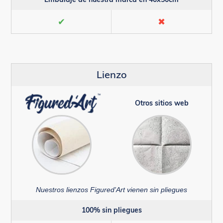
✔
✖
Lienzo
Otros sitios web
Nuestros lienzos Figured'Art vienen sin pliegues
100% sin pliegues