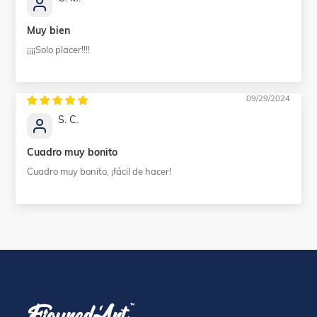
Muy bien
¡¡¡¡Solo placer!!!!
09/29/2024
S. C.
Cuadro muy bonito
Cuadro muy bonito, ¡fácil de hacer!