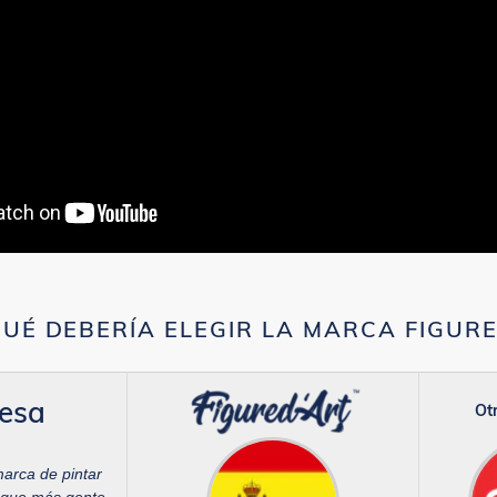
UÉ DEBERÍA ELEGIR LA MARCA FIGUR
esa
Otr
marca de pintar