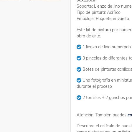
90x120cm
Soporte: Lienzo de lino num
Tipo de pintura: Acrílico
Embalaje: Paquete envuelto
Este kit de pintura por númer
obra de arte:
1 lienzo de lino numerado
3 pinceles de diferentes 
Botes de pinturas acrílic
Una fotografía en miniatur
durante el proceso
2 tornillos + 2 ganchos p
Atención: También puedes
co
Descubre el artículo de nues