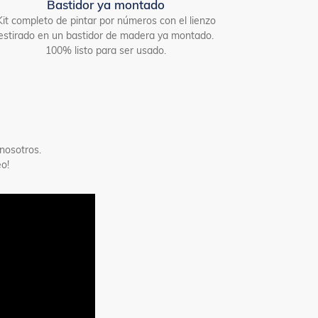
Bastidor ya montado
Kit completo de pintar por números con el lienzo
estirado en un bastidor de madera ya montado.
100% listo para ser usado.
nosotros.
o!