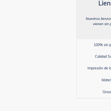
Lie
Nuestros lienzo
vienen sin 
100% sin p
Calidad S
Impresión de 
Mater
Gros