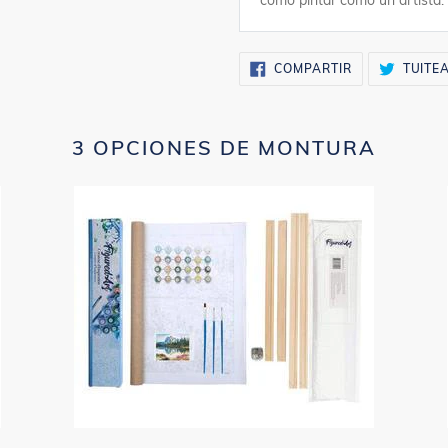
como pintar como un artista.
COMPARTIR
COMPARTIR
TUITE
EN
FACEBOOK
3 OPCIONES DE MONTURA