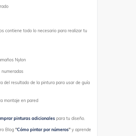
erado
os contiene todo lo necesario para realizar tu
tamaños Nylon
as numeradas
a del resultado de la pintura para usar de guía
ara montaje en pared
mprar pinturas adicionales
para tu diseño.
tro Blog
"
Cómo pintar por números
"
y aprende