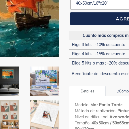
AGRE
Cuanto más compras m
Elige 3 kits : -10% descuento
Elige 4 kits : -15% descuento
Elige 5 kits o más : -20% desc
Benefíciate del descuento escr
Detalles
¿Cómo 
Modelo:
Mar Por la Tarde
Método de realización:
Pintu
Nivel de dificultad:
Avanzad
Tamaño:
40x50cm / 50x65cm