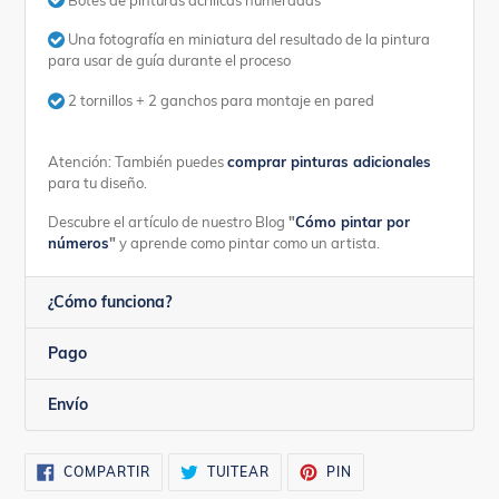
Una fotografía en miniatura del resultado de la pintura
para usar de guía durante el proceso
2 tornillos + 2 ganchos para montaje en pared
Atención: También puedes
comprar pinturas adicionales
para tu diseño.
Descubre el artículo de nuestro Blog
"
Cómo pintar por
números
"
y aprende como pintar como un artista.
¿Cómo funciona?
Pago
Envío
COMPARTIR
TUITEAR
PINEAR
COMPARTIR
TUITEAR
PIN
EN
EN
EN
FACEBOOK
TWITTER
PINTEREST