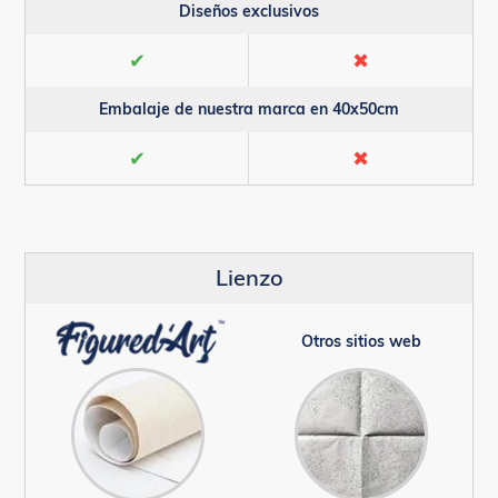
Diseños exclusivos
✔
✖
Embalaje de nuestra marca en 40x50cm
✔
✖
Lienzo
Otros sitios web