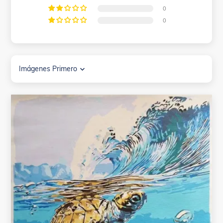
0
0
Sort by