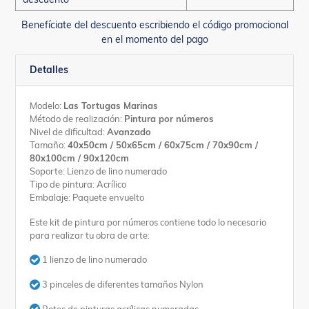
Benefíciate del descuento escribiendo el código promocional
en el momento del pago
Detalles
Modelo:
Las Tortugas Marinas
Método de realización:
Pintura por números
Nivel de dificultad:
Avanzado
Tamaño:
40x50cm / 50x65cm / 60x75cm / 70x90cm /
80x100cm / 90x120cm
Soporte: Lienzo de lino numerado
Tipo de pintura: Acrílico
Embalaje: Paquete envuelto
Este kit de pintura por números contiene todo lo necesario
para realizar tu obra de arte:
1 lienzo de lino numerado
3 pinceles de diferentes tamaños Nylon
Botes de pinturas acrílicas numeradas