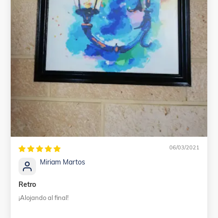
06/03/2021
Miriam Martos
Retro
¡Alojando al final!