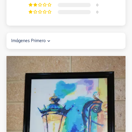
0
0
Sort by