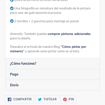
Una fotografía en miniatura del resultado de la pintura
para usar de guía durante el proceso
2 tornillos + 2 ganchos para montaje en pared
Atención: También puedes
comprar pinturas adicionales
para tu diseño.
Descubre el artículo de nuestro Blog
"
Cómo pintar por
números
"
y aprende como pintar como un artista.
¿Cómo funciona?
Pago
Envío
COMPARTIR
TUITEAR
PINEAR
COMPARTIR
TUITEAR
PIN
EN
EN
EN
FACEBOOK
TWITTER
PINTEREST