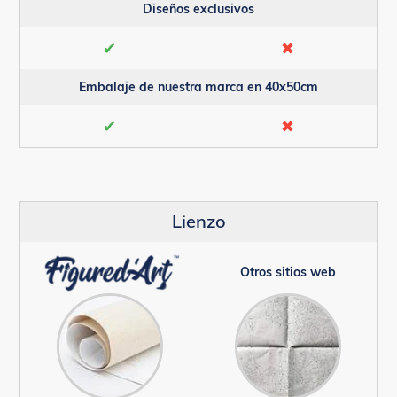
Diseños exclusivos
✔
✖
Embalaje de nuestra marca en 40x50cm
✔
✖
Lienzo
Otros sitios web