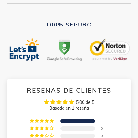
100% SEGURO
RESEÑAS DE CLIENTES
5.00 de 5
Basado en 1 reseña
1
0
0