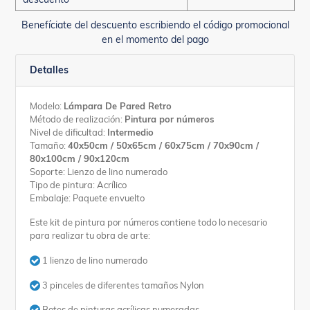
Benefíciate del descuento escribiendo el código promocional
en el momento del pago
Detalles
Modelo:
Lámpara De Pared Retro
Método de realización:
Pintura por números
Nivel de dificultad:
Intermedio
Tamaño:
40x50cm / 50x65cm / 60x75cm / 70x90cm /
80x100cm / 90x120cm
Soporte: Lienzo de lino numerado
Tipo de pintura: Acrílico
Embalaje: Paquete envuelto
Este kit de pintura por números contiene todo lo necesario
para realizar tu obra de arte:
1 lienzo de lino numerado
3 pinceles de diferentes tamaños Nylon
Botes de pinturas acrílicas numeradas