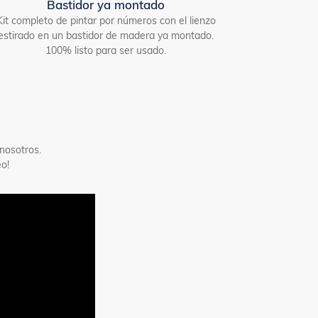
Bastidor ya montado
Kit completo de pintar por números con el lienzo
estirado en un bastidor de madera ya montado.
100% listo para ser usado.
nosotros.
o!