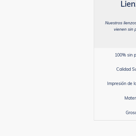
Lie
Nuestros lienzo
vienen sin 
100% sin p
Calidad S
Impresión de 
Mater
Gros