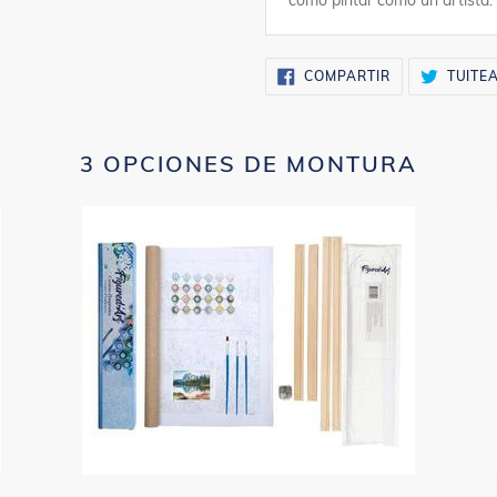
como pintar como un artista.
COMPARTIR
COMPARTIR
TUITE
EN
FACEBOOK
3 OPCIONES DE MONTURA