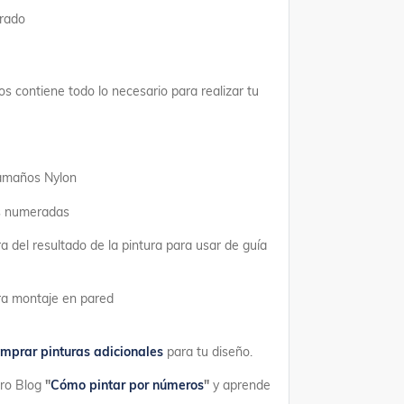
erado
os contiene todo lo necesario para realizar tu
tamaños Nylon
as numeradas
a del resultado de la pintura para usar de guía
ara montaje en pared
mprar pinturas adicionales
para tu diseño.
tro Blog
"
Cómo pintar por números
"
y aprende