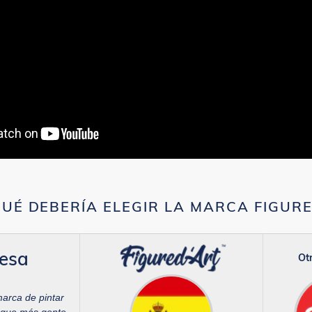
UÉ DEBERÍA ELEGIR LA MARCA FIGUR
esa
Otr
marca de pintar