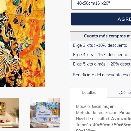
AGRE
Cuanto más compras m
Elige 3 kits : -10% descuento
Elige 4 kits : -15% descuento
Elige 5 kits o más : -20% desc
Benefíciate del descuento escr
Detalles
¿Cómo 
Modelo:
Gran mujer
Método de realización:
Pintu
Nivel de dificultad:
Avanzad
Tamaño:
40x50cm / 50x65cm