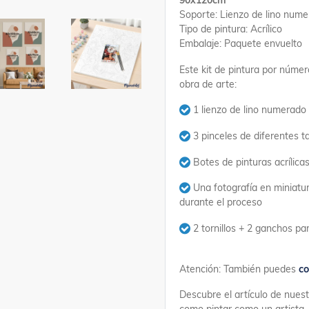
90x120cm
Soporte: Lienzo de lino num
Tipo de pintura: Acrílico
Embalaje: Paquete envuelto
Este kit de pintura por númer
obra de arte:
1 lienzo de lino numerado
3 pinceles de diferentes 
Botes de pinturas acrílic
Una fotografía en miniatur
durante el proceso
2 tornillos + 2 ganchos p
Atención: También puedes
co
Descubre el artículo de nues