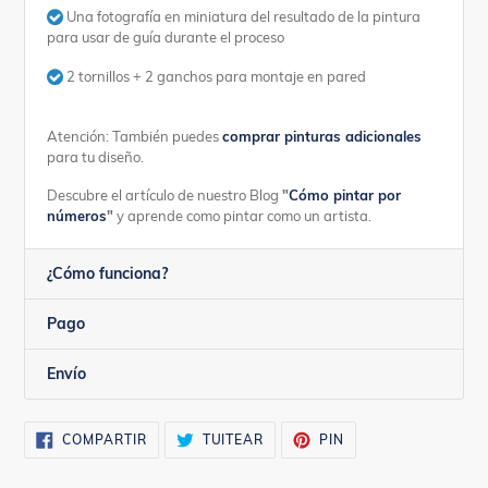
Una fotografía en miniatura del resultado de la pintura
para usar de guía durante el proceso
2 tornillos + 2 ganchos para montaje en pared
Atención: También puedes
comprar pinturas adicionales
para tu diseño.
Descubre el artículo de nuestro Blog
"
Cómo pintar por
números
"
y aprende como pintar como un artista.
¿Cómo funciona?
Pago
Envío
COMPARTIR
TUITEAR
PINEAR
COMPARTIR
TUITEAR
PIN
EN
EN
EN
FACEBOOK
TWITTER
PINTEREST