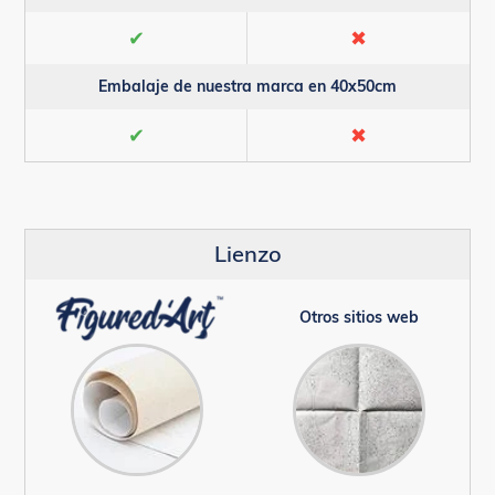
✔
✖
Embalaje de nuestra marca en 40x50cm
✔
✖
Lienzo
Otros sitios web