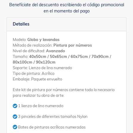
Benefíciate del descuento escribiendo el código promocional
en el momento del pago
Detalles
Modelo:
Globo y lavandas
Método de realización:
Pintura por números
Nivel de dificultad:
Avanzado
Tamaño:
40x50cm / 50x65cm / 60x75cm / 70x90cm /
80x100cm / 90x120cm
Soporte: Lienzo de lino numerado
Tipo de pintura: Acrílico
Embalaje: Paquete envuelto
Este kit de pintura por números contiene todo lo necesario
para realizar tu obra de arte:
1 lienzo de lino numerado
3 pinceles de diferentes tamaños Nylon
Botes de pinturas acrílicas numeradas