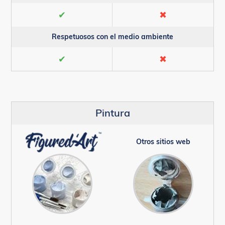
✔
✖
Respetuosos con el medio ambiente
✔
✖
Pintura
Otros sitios web