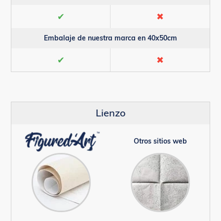
✔
✖
Embalaje de nuestra marca en 40x50cm
✔
✖
Lienzo
Otros sitios web