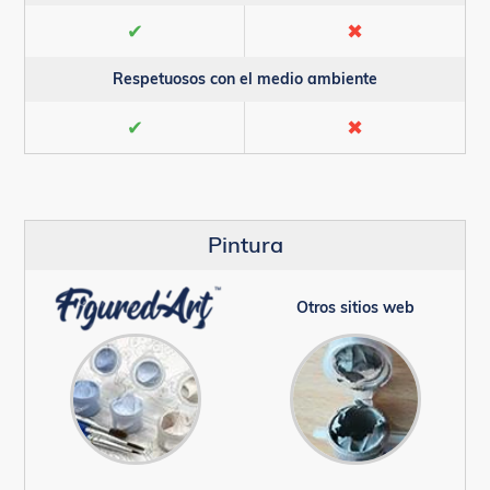
✔
✖
Respetuosos con el medio ambiente
✔
✖
Pintura
Otros sitios web