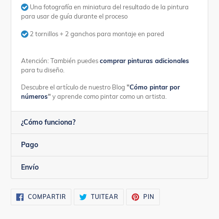
Una fotografía en miniatura del resultado de la pintura
para usar de guía durante el proceso
2 tornillos + 2 ganchos para montaje en pared
Atención: También puedes
comprar pinturas adicionales
para tu diseño.
Descubre el artículo de nuestro Blog
"
Cómo pintar por
números
"
y aprende como pintar como un artista.
¿Cómo funciona?
Pago
Envío
COMPARTIR
TUITEAR
PINEAR
COMPARTIR
TUITEAR
PIN
EN
EN
EN
FACEBOOK
TWITTER
PINTEREST