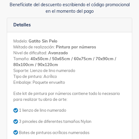
Benefíciate del descuento escribiendo el código promocional
en el momento del pago
Detalles
Modelo:
Gatito Sin Pelo
Método de realización:
Pintura por números
Nivel de dificultad:
Avanzado
Tamaño:
40x50cm / 50x65cm / 60x75cm / 70x90cm /
80x100cm / 90x120cm
Soporte: Lienzo de lino numerado
Tipo de pintura: Acrílico
Embalaje: Paquete envuelto
Este kit de pintura por números contiene todo lo necesario
para realizar tu obra de arte:
1 lienzo de lino numerado
3 pinceles de diferentes tamaños Nylon
Botes de pinturas acrílicas numeradas