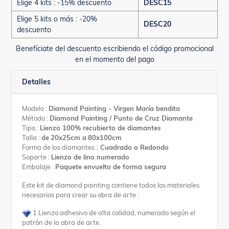
Elige 4 kits : -15% descuento
DESC15
Elige 5 kits o más : -20%
DESC20
descuento
Benefíciate del descuento escribiendo el código promocional
en el momento del pago
Detalles
Modelo :
Diamond Painting - Virgen María bendita
Método :
Diamond Painting / Punto de Cruz Diamante
Tipo :
Lienzo 100% recubierto de diamantes
Talla :
de
20x25
cm a
8
0x100cm
Forma de los diamantes
:
Cuadrado o Redondo
Soporte :
Lienzo de lino numerado
Embalaje :
Paquete envuelto de forma segura
Este kit de diamond painting contiene todos los materiales
necesarios para crear su obra de arte :
1 Lienzo adhesivo de alta calidad, numerado según el
patrón de la obra de arte.