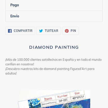
Pago
Envío
COMPARTIR
TUITEAR
PINEAR
COMPARTIR
TUITEAR
PIN
EN
EN
EN
FACEBOOK
TWITTER
PINTEREST
DIAMOND PAINTING
¡Más de 100.000 clientes satisfechos en España y en todo el mundo
confían en nosotros!
¡Descubra nuestros kits de diamond painting Figured'Art para
adultos!