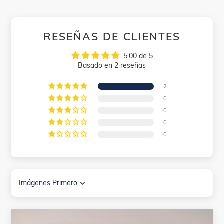
RESEÑAS DE CLIENTES
5.00 de 5
Basado en 2 reseñas
2
0
0
0
0
Sort by