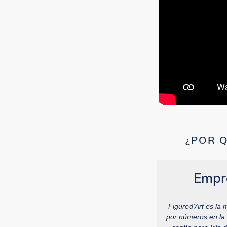
¿POR Q
Empr
Figured'Art es la 
por números en la