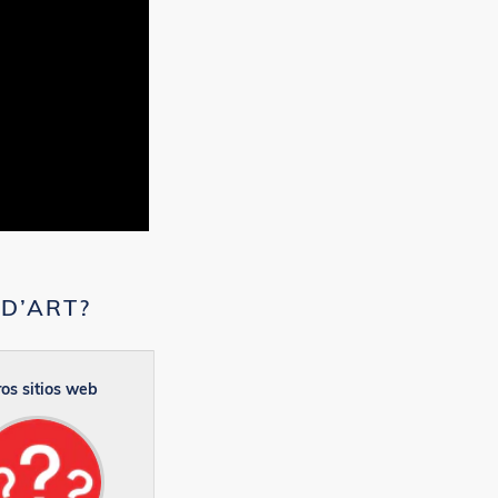
ED’ART?
os sitios web