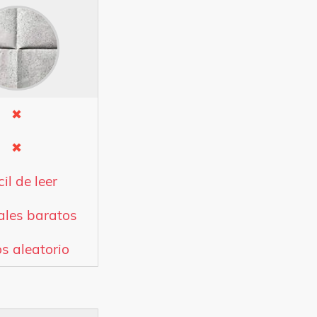
✖
✖
cil de leer
ales baratos
s aleatorio