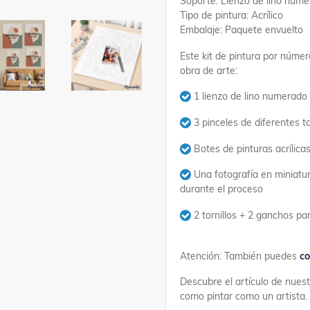
Soporte: Lienzo de lino num
Tipo de pintura: Acrílico
Embalaje: Paquete envuelto
Este kit de pintura por númer
obra de arte:
1 lienzo de lino numerado
3 pinceles de diferentes 
Botes de pinturas acrílic
Una fotografía en miniatur
durante el proceso
2 tornillos + 2 ganchos p
Atención: También puedes
co
Descubre el artículo de nues
como pintar como un artista.