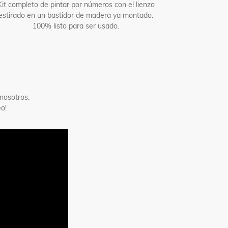
Kit completo de pintar por números con el lienzo
estirado en un bastidor de madera ya montado.
100% listo para ser usado.
nosotros.
o!