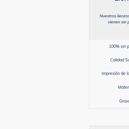
Nuestros lienzo
vienen sin 
100% sin p
Calidad S
Impresión de 
Mater
Gros