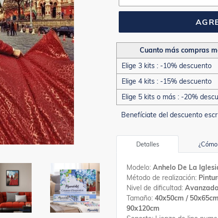
AGRE
Cuanto más compras m
Elige 3 kits : -10% descuento
Elige 4 kits : -15% descuento
Elige 5 kits o más : -20% desc
Benefíciate del descuento escr
Detalles
¿Cómo 
Modelo:
Anhelo De La Iglesi
Método de realización:
Pintu
Nivel de dificultad:
Avanzad
Tamaño:
40x50cm / 50x65cm
90x120cm