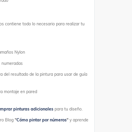
erado
os contiene todo lo necesario para realizar tu
tamaños Nylon
as numeradas
a del resultado de la pintura para usar de guía
ara montaje en pared
mprar pinturas adicionales
para tu diseño.
tro Blog
"
Cómo pintar por números
"
y aprende