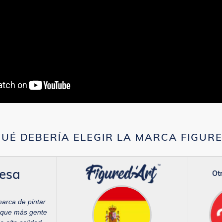
UÉ DEBERÍA ELEGIR LA MARCA FIGUR
esa
Otr
marca de pintar
 que más gente