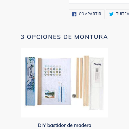
COMPARTIR
COMPARTIR
TUITE
EN
FACEBOOK
3 OPCIONES DE MONTURA
DIY bastidor de madera