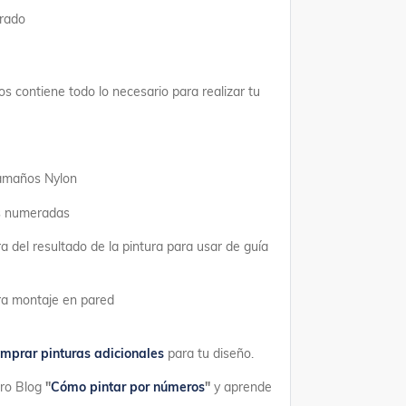
erado
os contiene todo lo necesario para realizar tu
tamaños Nylon
as numeradas
a del resultado de la pintura para usar de guía
ara montaje en pared
mprar pinturas adicionales
para tu diseño.
tro Blog
"
Cómo pintar por números
"
y aprende