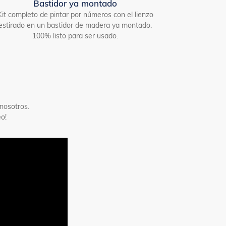
Bastidor ya montado
Kit completo de pintar por números con el lienzo
estirado en un bastidor de madera ya montado.
100% listo para ser usado.
nosotros.
o!