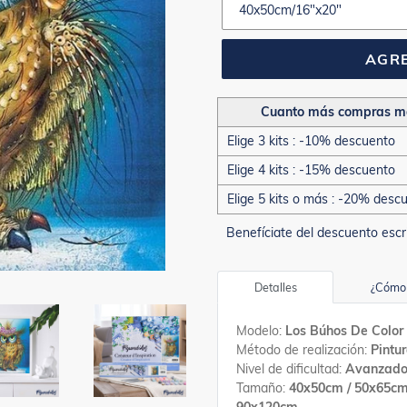
AGRE
Cuanto más compras m
Elige 3 kits : -10% descuento
Elige 4 kits : -15% descuento
Elige 5 kits o más : -20% desc
Benefíciate del descuento escr
Detalles
¿Cómo 
Modelo:
Los Búhos De Color
Método de realización:
Pintu
Nivel de dificultad:
Avanzad
Tamaño:
40x50cm / 50x65cm