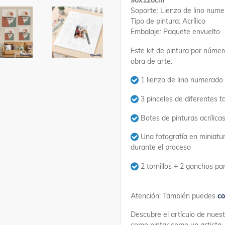
90x120cm
Soporte: Lienzo de lino num
Tipo de pintura: Acrílico
Embalaje: Paquete envuelto
Este kit de pintura por númer
obra de arte:
1 lienzo de lino numerado
3 pinceles de diferentes 
Botes de pinturas acrílic
Una fotografía en miniatur
durante el proceso
2 tornillos + 2 ganchos p
Atención: También puedes
co
Descubre el artículo de nues