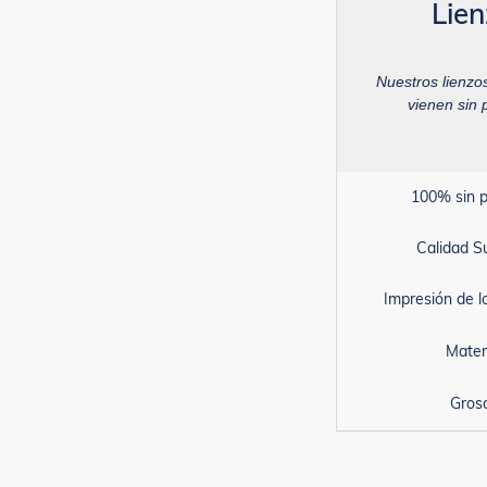
Lie
Nuestros lienzo
vienen sin 
100% sin p
Calidad S
Impresión de 
Mater
Gros