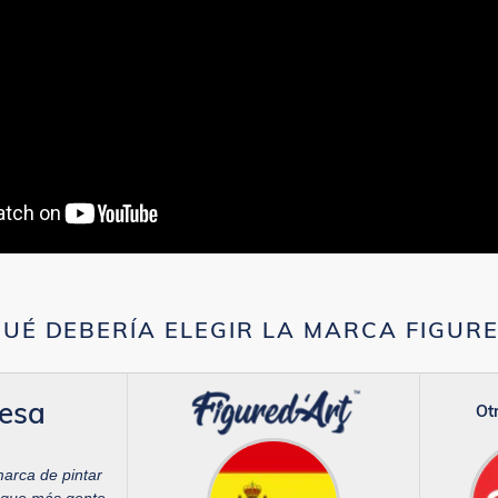
UÉ DEBERÍA ELEGIR LA MARCA FIGUR
esa
Otr
marca de pintar