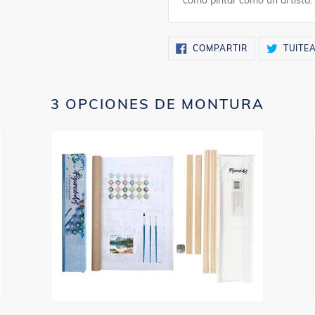
como pintar como un artista.
COMPARTIR
COMPARTIR
TUITE
EN
FACEBOOK
3 OPCIONES DE MONTURA