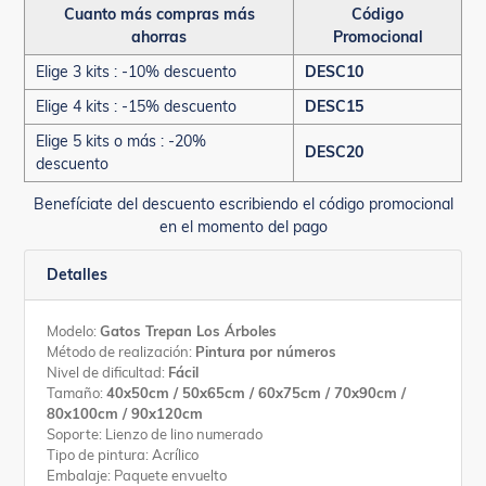
Cuanto más compras más
Código
ahorras
Promocional
Elige 3 kits : -10% descuento
DESC10
Elige 4 kits : -15% descuento
DESC15
Elige 5 kits o más : -20%
DESC20
descuento
Benefíciate del descuento escribiendo el código promocional
en el momento del pago
Detalles
Modelo:
Gatos Trepan Los Árboles
Método de realización:
Pintura por números
Nivel de dificultad:
Fácil
Tamaño:
40x50cm / 50x65cm / 60x75cm / 70x90cm /
80x100cm / 90x120cm
Soporte: Lienzo de lino numerado
Tipo de pintura: Acrílico
Embalaje: Paquete envuelto