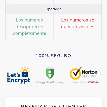
Opacidad
Los números
Los números se
desaparecen
quedan visibles
completamente
100% SEGURO
RESEÑAS DE CLIENTES