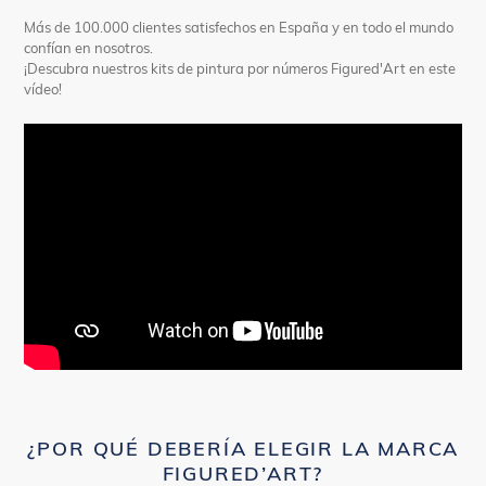
Más de 100.000 clientes satisfechos en España y en todo el mundo
confían en nosotros.
¡Descubra nuestros kits de pintura por números Figured'Art en este
vídeo!
¿POR QUÉ DEBERÍA ELEGIR LA MARCA
FIGURED’ART?