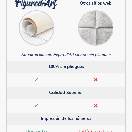
Otros sitios web
Nuestros lienzos Figured'Art vienen sin pliegues
100% sin pliegues
✔
✖
Calidad Superior
✔
✖
Impresión de los números
Perfecto
Difícil de leer