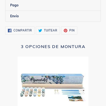
Pago
Envío
COMPARTIR
TUITEAR
PINEAR
COMPARTIR
TUITEAR
PIN
EN
EN
EN
FACEBOOK
TWITTER
PINTEREST
3 OPCIONES DE MONTURA