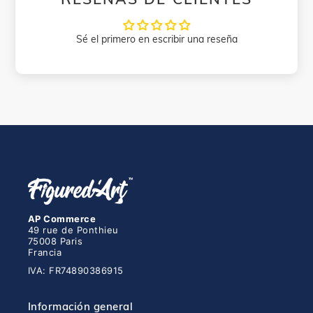
Sé el primero en escribir una reseña
AP Commerce
49 rue de Ponthieu
75008 Paris
Francia
IVA: FR74890386915
Información general