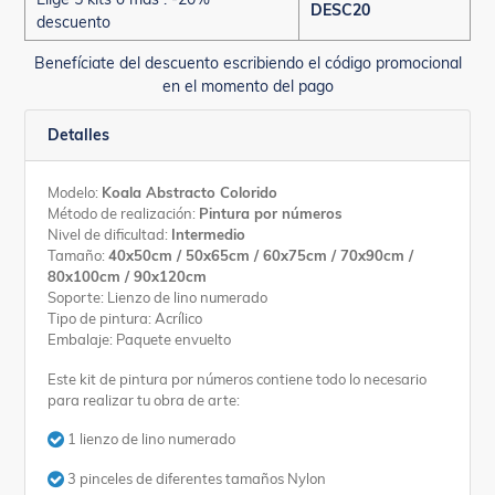
DESC20
descuento
Benefíciate del descuento escribiendo el código promocional
en el momento del pago
Detalles
Modelo:
Koala Abstracto Colorido
Método de realización:
Pintura por números
Nivel de dificultad:
Intermedio
Tamaño:
40x50cm / 50x65cm / 60x75cm / 70x90cm /
80x100cm / 90x120cm
Soporte: Lienzo de lino numerado
Tipo de pintura: Acrílico
Embalaje: Paquete envuelto
Este kit de pintura por números contiene todo lo necesario
para realizar tu obra de arte:
1 lienzo de lino numerado
3 pinceles de diferentes tamaños Nylon