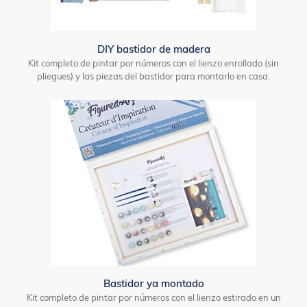
DIY bastidor de madera
Kit completo de pintar por números con el lienzo enrollado (sin
pliegues) y las piezas del bastidor para montarlo en casa.
Bastidor ya montado
Kit completo de pintar por números con el lienzo estirado en un