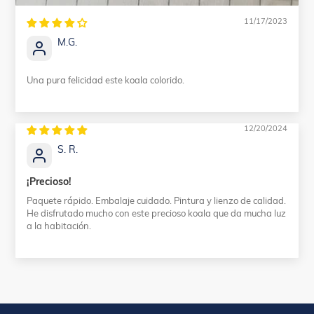
11/17/2023
M.G.
Una pura felicidad este koala colorido.
12/20/2024
S. R.
¡Precioso!
Paquete rápido. Embalaje cuidado. Pintura y lienzo de calidad.
He disfrutado mucho con este precioso koala que da mucha luz
a la habitación.