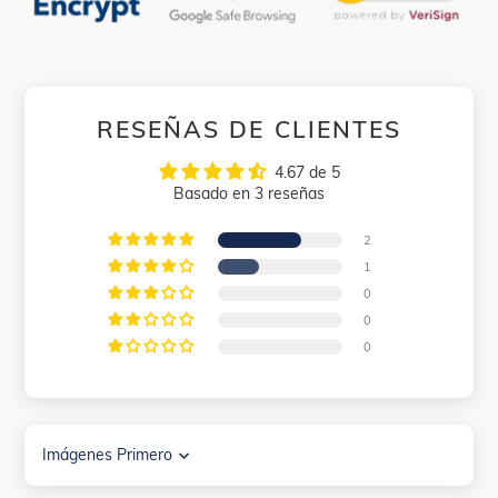
RESEÑAS DE CLIENTES
4.67 de 5
Basado en 3 reseñas
2
1
0
0
0
Sort by