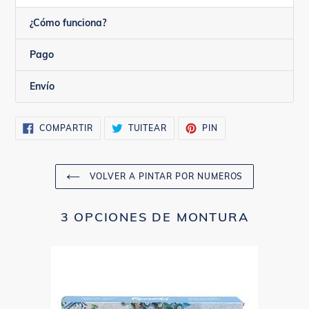
¿Cómo funciona?
Pago
Envío
COMPARTIR
TUITEAR
PINEAR
COMPARTIR
TUITEAR
PIN
EN
EN
EN
FACEBOOK
TWITTER
PINTEREST
VOLVER A PINTAR POR NUMEROS
3 OPCIONES DE MONTURA