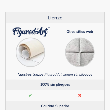
Lienzo
Otros sitios web
Nuestros lienzos Figured'Art vienen sin pliegues
100% sin pliegues
✔
✖
Calidad Superior